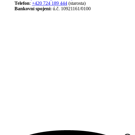
Telefon
:
+420 724 189 444
(starosta)
Bankovní spojení:
ú.č. 10921161/0100