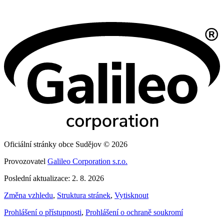
Oficiální stránky obce Sudějov © 2026
Provozovatel
Galileo Corporation s.r.o.
Poslední aktualizace: 2. 8. 2026
Změna vzhledu
,
Struktura stránek
,
Vytisknout
Prohlášení o přístupnosti
,
Prohlášení o ochraně soukromí