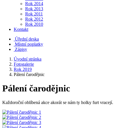
Rok 2014
Rok 2013
Rok 2011
Rok 2012
Rok 2010
Kontakt
Úřední deska
Místní poplatky
Zápisy
Úvodní stránka
Fotogalerie
Rok 2019
Pálení čarodějnic
Pálení čarodějnic
Každoroční oblíbená akce akorát se nám ty holky furt vracejí.