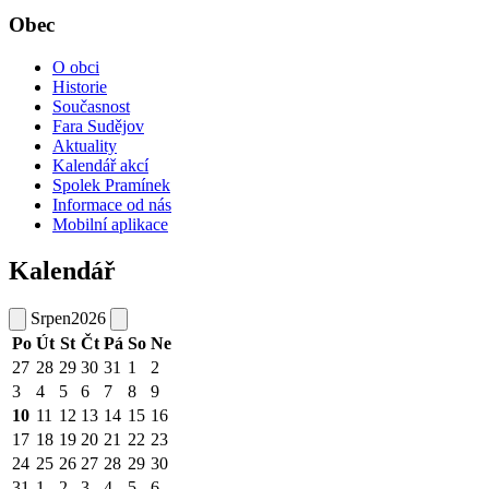
Obec
O obci
Historie
Současnost
Fara Sudějov
Aktuality
Kalendář akcí
Spolek Pramínek
Informace od nás
Mobilní aplikace
Kalendář
Srpen
2026
Po
Út
St
Čt
Pá
So
Ne
27
28
29
30
31
1
2
3
4
5
6
7
8
9
10
11
12
13
14
15
16
17
18
19
20
21
22
23
24
25
26
27
28
29
30
31
1
2
3
4
5
6