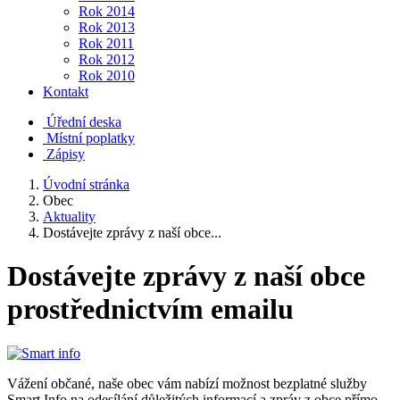
Rok 2014
Rok 2013
Rok 2011
Rok 2012
Rok 2010
Kontakt
Úřední deska
Místní poplatky
Zápisy
Úvodní stránka
Obec
Aktuality
Dostávejte zprávy z naší obce...
Dostávejte zprávy z naší obce
prostřednictvím emailu
Vážení občané, naše obec vám nabízí možnost bezplatné služby
Smart Info na odesílání důležitých informací a zpráv z obce přímo