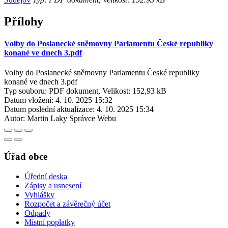
Přílohy
Volby do Poslanecké sněmovny Parlamentu České republiky
konané ve dnech 3.pdf
Volby do Poslanecké sněmovny Parlamentu České republiky
konané ve dnech 3.pdf
Typ souboru: PDF dokument, Velikost: 152,93 kB
Datum vložení:
4. 10. 2025 15:32
Datum poslední aktualizace:
4. 10. 2025 15:34
Autor:
Martin Laky Správce Webu
Úřad obce
Úřední deska
Zápisy a usnesení
Vyhlášky
Rozpočet a závěrečný účet
Odpady
Místní poplatky