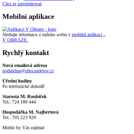
Chci se zaregistrovat
Mobilní aplikace
Sledujte informace z našeho webu v
mobilní aplikaci –
V OBRAZE.
Rychlý kontakt
Nová emailová adresa
podatelna@obecsudejov.cz
Úřední hodiny
Po telefonické dohodě
Starosta M. Roubíček
Tel.: 724 189 444
Hospodářka M. Najbertová
Tel.: 705 223 929
Mohlo by Vás zajímat