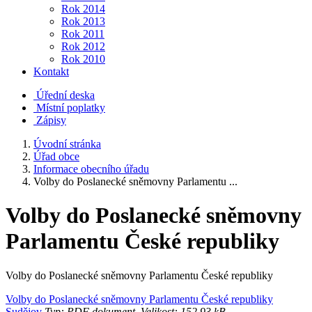
Rok 2014
Rok 2013
Rok 2011
Rok 2012
Rok 2010
Kontakt
Úřední deska
Místní poplatky
Zápisy
Úvodní stránka
Úřad obce
Informace obecního úřadu
Volby do Poslanecké sněmovny Parlamentu ...
Volby do Poslanecké sněmovny
Parlamentu České republiky
Volby do Poslanecké sněmovny Parlamentu České republiky
Volby do Poslanecké sněmovny Parlamentu České republiky
Sudějov
Typ: PDF dokument, Velikost: 152.93 kB